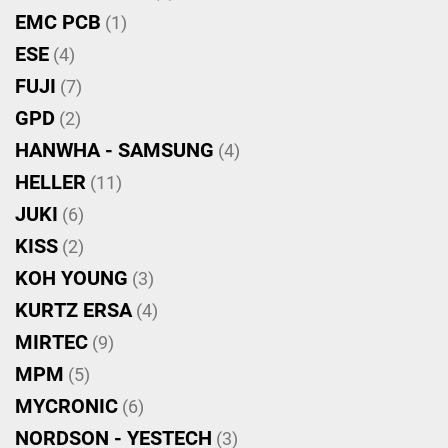
EMC PCB
(1)
ESE
(4)
FUJI
(7)
GPD
(2)
HANWHA - SAMSUNG
(4)
HELLER
(11)
JUKI
(6)
KISS
(2)
KOH YOUNG
(3)
KURTZ ERSA
(4)
MIRTEC
(9)
MPM
(5)
MYCRONIC
(6)
NORDSON - YESTECH
(3)